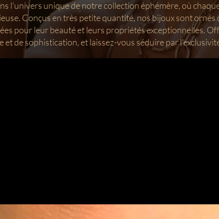
ns l'univers unique de notre collection éphémère, où chaque
ieuse. Conçus en très petite quantité, nos bijoux sont ornés 
ées pour leur beauté et leurs propriétés exceptionnelles. Of
 et de sophistication, et laissez-vous séduire par l'exclusivit