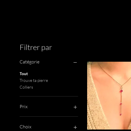
Filtrer par
Catégorie
Tout
Trouve ta pierre
Colliers
Prix
24 $CA
52 $CA
Choix