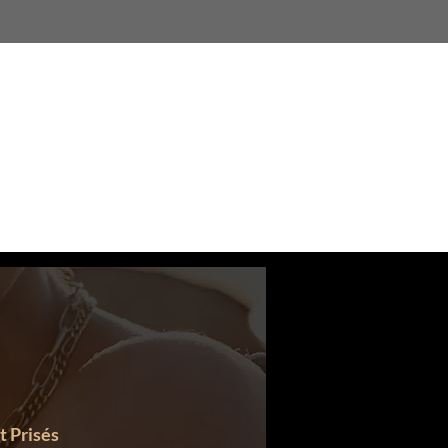
À propos
t Prisés