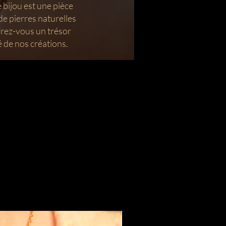
 bijou est une pièce
de pierres naturelles
frez-vous un trésor
é de nos créations.