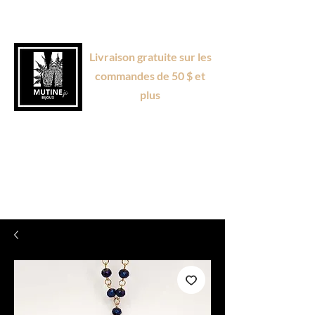
Livraison gratuite sur les
commandes de 50 $ et
plus