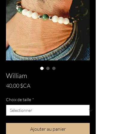
William
Prix
40,00 $CA
Choix de taille
*
Ajouter au panier