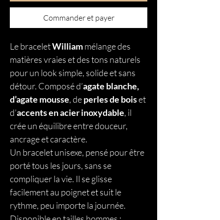
Commander et payer
Le bracelet
William
mélange des
matières vraies et des tons naturels
pour un look simple, solide et sans
détour. Composé d’
agate blanche,
d’agate mousse
, de
perles de bois
et
d’
accents en acier inoxydable
, il
crée un équilibre entre douceur,
ancrage et caractère.
Un bracelet unisexe, pensé pour être
porté tous les jours, sans se
compliquer la vie. Il se glisse
facilement au poignet et suit le
rythme, peu importe la journée.
Disponible en tailles hommes :