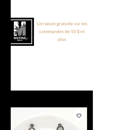
Livraison gratuite sur les
commandes de 50 $ et
plus