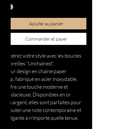
Ajouter au panier
Commander et payer
Libérez votre style avec les boucles
d’oreilles “Unchained”.
Leur design en chaîne paper
clip, fabriqué en acier inoxydable,
offre une touche moderne et
audacieuse. Disponibles en or
ou argent, elles sont parfaites pour
ajouter une note contemporaine et
élégante à n’importe quelle tenue.