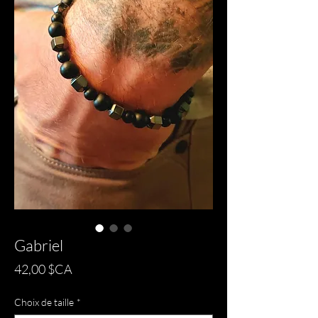
Gabriel
Prix
42,00 $CA
Choix de taille
*