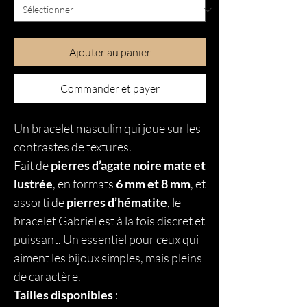
Ajouter au panier
Commander et payer
Un bracelet masculin qui joue sur les
contrastes de textures.
Fait de
pierres d’agate noire mate et
lustrée
, en formats
6 mm et 8 mm
, et
assorti de
pierres d’hématite
, le
bracelet Gabriel est à la fois discret et
puissant. Un essentiel pour ceux qui
aiment les bijoux simples, mais pleins
de caractère.
Tailles disponibles
: