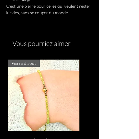
C’est une pierre pour celles qui veulent rester
lucides, sans se couper du monde.
Vous pourriez aimer
Pierre d'août