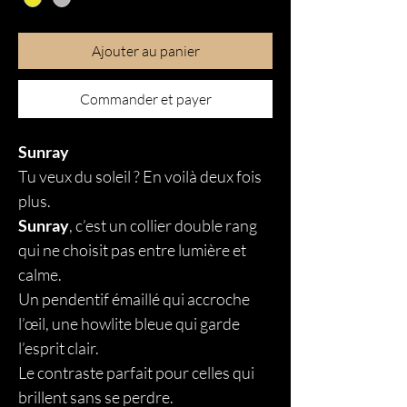
Ajouter au panier
Commander et payer
Sunray
Tu veux du soleil ? En voilà deux fois
plus.
Sunray
, c’est un collier double rang
qui ne choisit pas entre lumière et
calme.
Un pendentif émaillé qui accroche
l’œil, une howlite bleue qui garde
l’esprit clair.
Le contraste parfait pour celles qui
brillent sans se perdre.