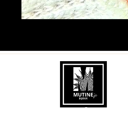
© 2024 Mutine.jo.
Alimenté et sécurisé par
Wix