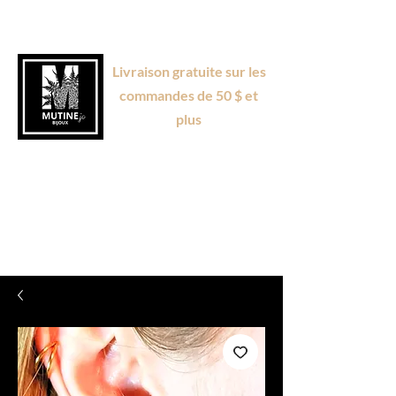
Livraison gratuite sur les
commandes de 50 $ et
plus