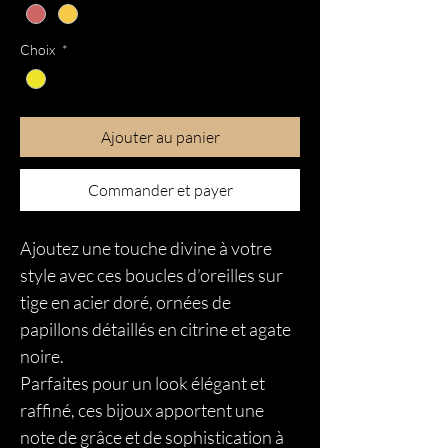
Choix
*
Ajouter au panier
Commander et payer
Ajoutez une touche divine à votre
style avec ces boucles d’oreilles sur
tige en acier doré, ornées de
papillons détaillés en citrine et agate
noire.
Parfaites pour un look élégant et
raffiné, ces bijoux apportent une
note de grâce et de sophistication à