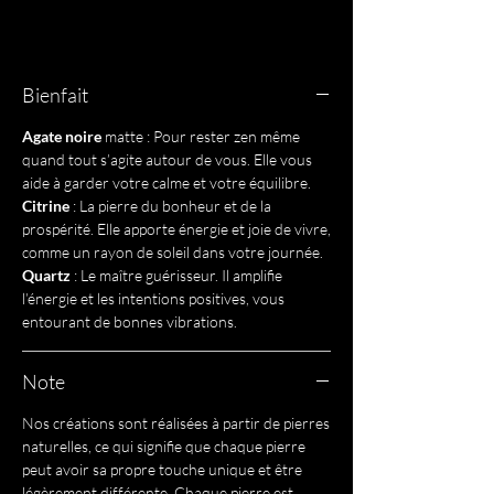
Bienfait
Agate noire
matte : Pour rester zen même
quand tout s’agite autour de vous. Elle vous
aide à garder votre calme et votre équilibre.
Citrine
: La pierre du bonheur et de la
prospérité. Elle apporte énergie et joie de vivre,
comme un rayon de soleil dans votre journée.
Quartz
: Le maître guérisseur. Il amplifie
l’énergie et les intentions positives, vous
entourant de bonnes vibrations.
Note
Nos créations sont réalisées à partir de pierres
naturelles, ce qui signifie que chaque pierre
peut avoir sa propre touche unique et être
légèrement différente. Chaque pierre est