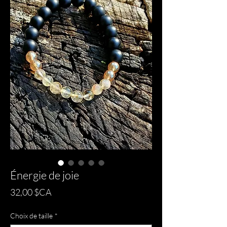
Énergie de joie
Prix
32,00 $CA
Choix de taille
*