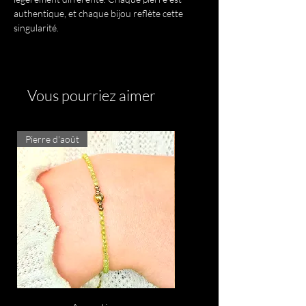
authentique, et chaque bijou reflète cette
singularité.
Vous pourriez aimer
Pierre d'août