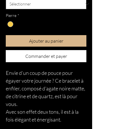
Pierre
*
Ajouter au panier
Commander et payer
Envie d’un coup de pouce pour
égayer votre journée ? Ce bracelet à
enfiler, composé d’agate noire matte,
de citrine et de quartz, est là pour
vous.
Avec son effet deux tons, il est à la
fois élégant et énergisant.