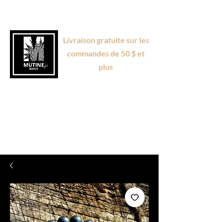
Livraison gratuite sur les
commandes de 50 $ et
plus