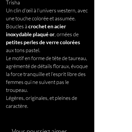
Trisha
Un clin d’œil à l’univers western, avec
une touche colorée et assumée.
Boucles à
crochet en acier
inoxydable plaqué or
, ornées de
petites perles de verre colorées
aux tons pastel.
Le motif en forme de tête de taureau,
agrémenté de détails floraux, évoque
la force tranquille et l’esprit libre des
femmes qui ne suivent pas le
troupeau.
Légères, originales, et pleines de
caractère.
Vous pourriez aimer