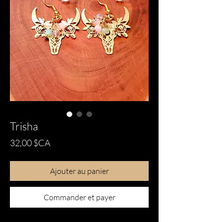
Trisha
Prix
32,00 $CA
Ajouter au panier
Commander et payer