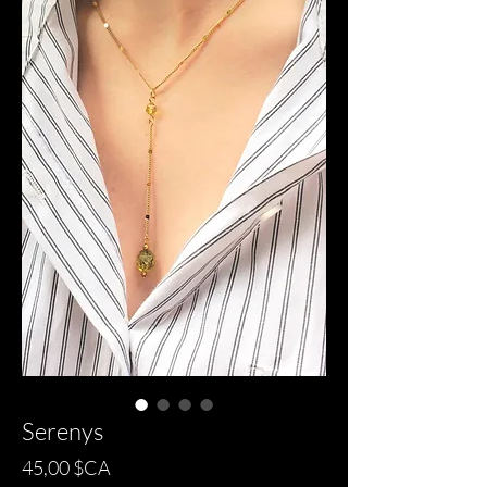
Serenys
Prix
45,00 $CA