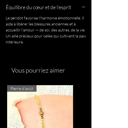
Équilibre du cœur et de l’esprit
Le péridot favorise l’harmonie émotionnelle. Il
aide à libérer les blessures anciennes et à
accueillir l’amour — de soi, des autres, de la vie.
Un allié précieux pour celles qui cultivent la paix
intérieure.
Vous pourriez aimer
Pierre d'août