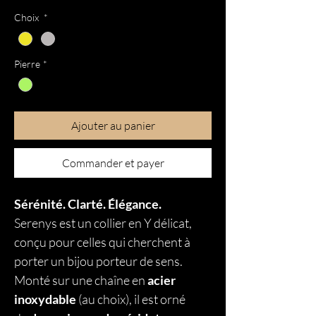
Choix
*
Pierre
*
Ajouter au panier
Commander et payer
Sérénité. Clarté. Élégance.
Serenys est un collier en Y délicat,
conçu pour celles qui cherchent à
porter un bijou porteur de sens.
Monté sur une chaîne en
acier
inoxydable
(au choix), il est orné