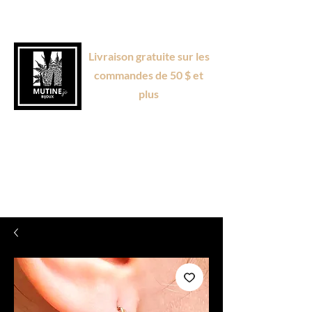
Livraison gratuite sur les
commandes de 50 $ et
plus