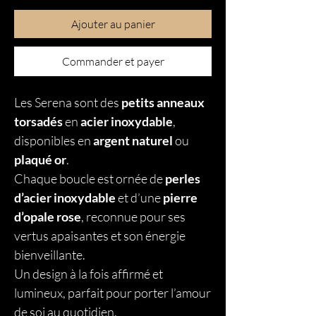
Ajouter au panier
Commander et payer
Les Serena sont des
petits anneaux
torsadés
en
acier inoxydable
,
disponibles en
argent naturel
ou
plaqué or
.
Chaque boucle est ornée de
perles
d’acier inoxydable
et d’une
pierre
d’opale rose
, reconnue pour ses
vertus apaisantes et son énergie
bienveillante.
Un design à la fois affirmé et
lumineux, parfait pour porter l’amour
de soi au quotidien.