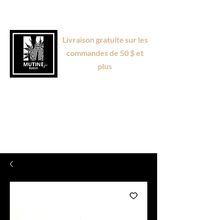
Livraison gratuite sur les
commandes de 50 $ et
plus