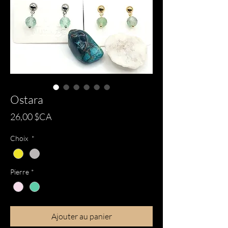
Ostara
Prix
26,00 $CA
Choix
*
Pierre
*
Ajouter au panier