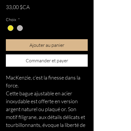
Prix
33,00 $CA
Choix
*
Ajouter au panier
Commander et payer
MacKenzie, c’est la finesse dans la
force.
Cette bague ajustable en acier
inoxydable est offerte en version
argent naturel ou plaqué or. Son
motif filigrane, aux détails délicats et
tourbillonnants, évoque la liberté de