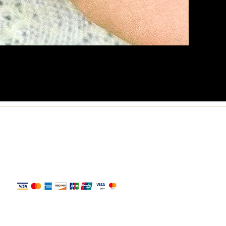
Politique
Politique de confidentialité
Conditions d'utilisation