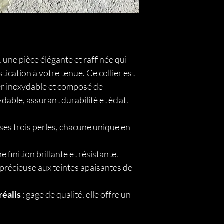
, une pièce élégante et raffinée qui
ication à votre tenue. Ce collier est
er inoxydable et composé de
ydable, assurant durabilité et éclat.
 ses trois perles, chacune unique en
e finition brillante et résistante.
 précieuse aux teintes apaisantes de
réalis
: gage de qualité, elle offre un