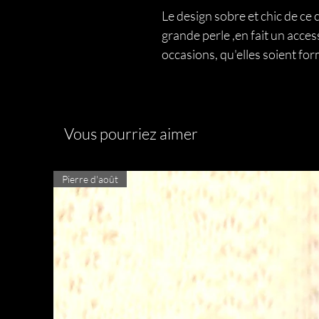
Le design sobre et chic de ce co
grande perle ,en fait un acces
occasions, qu'elles soient fo
Vous pourriez aimer
Pierre d'août