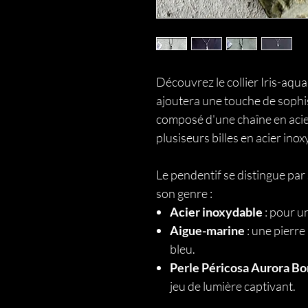
Découvrez le collier Iris-aqua
ajoutera une touche de sophist
composé d'une chaîne en aci
plusiseurs billes en acier inox
Le pendentif se distingue par
son genre :
Acier inoxydable
: pour un
Aigue-marine
: une pierre
bleu.
Perle Péricosa Aurora Bo
jeu de lumière captivant.