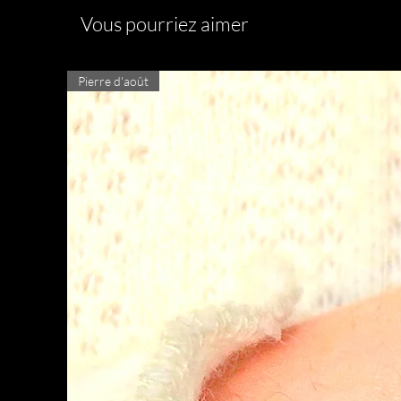
Vous pourriez aimer
Pierre d'août