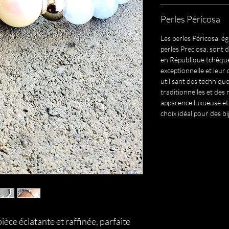
Perles Péricosa
Les perles Péricosa, 
perles Preciosa, sont 
en République tchèque
exceptionnelle et leur 
utilisant des techniqu
traditionnelles et des
apparence luxueuse et
choix idéal pour des bi
ièce éclatante et raffinée, parfaite