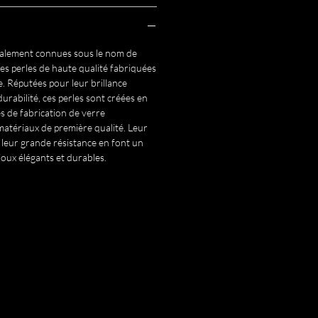
également connues sous le nom de
des perles de haute qualité fabriquées
. Réputées pour leur brillance
durabilité, ces perles sont créées en
es de fabrication de verre
 matériaux de première qualité. Leur
 leur grande résistance en font un
joux élégants et durables.