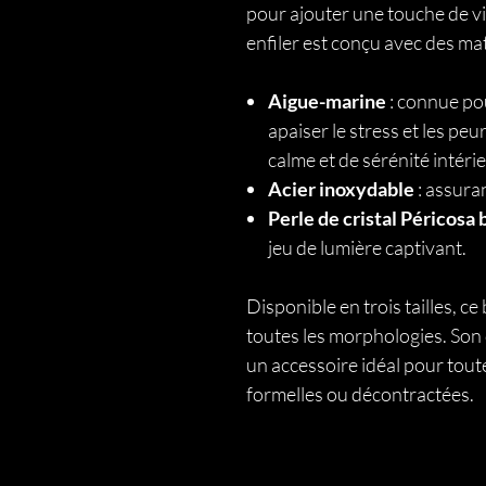
pour ajouter une touche de vi
enfiler est conçu avec des mat
Aigue-marine
: connue pou
apaiser le stress et les pe
calme et de sérénité intéri
Acier inoxydable
: assuran
Perle de cristal Péricosa
jeu de lumière captivant.
Disponible en trois tailles, c
toutes les morphologies. Son 
un accessoire idéal pour toute
formelles ou décontractées.