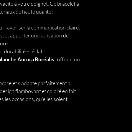
vacité à votre poignet. Ce bracelet à
ériaux de haute qualité :
r favoriser la communication claire,
urs, et apporter une sensation de
eure.
t durabilité et éclat.
 blanche Aurora Boréalis
: offrant un
e bracelet s'adapte parfaitement à
design flamboyant et coloré en fait
s les occasions, qu'elles soient