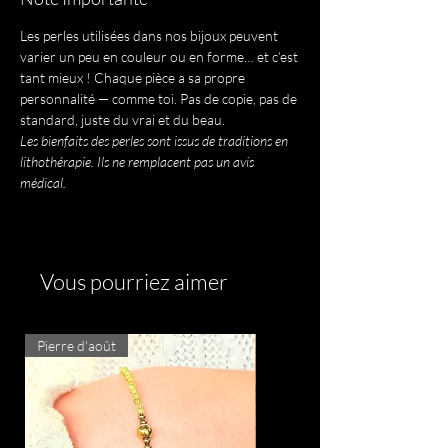
Les perles utilisées dans nos bijoux peuvent
varier un peu en couleur ou en forme… et c’est
tant mieux ! Chaque pièce a sa propre
personnalité — comme toi. Pas de copie, pas de
standard, juste du vrai et du beau.
Les bienfaits des perles sont issus de traditions en
lithothérapie. Ils ne remplacent pas un avis
médical.
Vous pourriez aimer
Pierre d'août