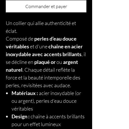
Commander et payer
Un collier qui allie authenticité et
éclat.
Composé de
perles d’eau douce
véritables
et d’une
chaîne en acier
inoxydable avec accents brillants
, il
se décline en
plaqué or
ou
argent
naturel
. Chaque détail reflète la
force et la beauté intemporelle des
perles, revisitées avec audace.
Matériaux :
acier inoxydable (or
ou argent), perles d’eau douce
véritables
Design :
chaîne à accents brillants
pour un effet lumineux