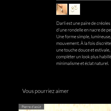
Darli est une paire de créoles
d’une rondelle en nacre de pe
Une forme simple, lumineuse, 
mouvement. À la fois discrète
une touche douce et estivale, 
compléter un look plus habillé.
minimalisme et éclat naturel.
Vous pourriez aimer
Pierre d'août