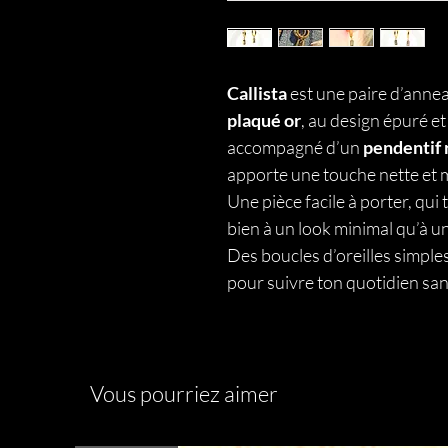
Callista
est une paire d’annea
plaqué or
, au design épuré e
accompagné d’un
pendentif r
apporte une touche nette et 
Une pièce facile à porter, qui 
bien à un look minimal qu’à u
Des boucles d’oreilles simple
pour suivre ton quotidien sa
Vous pourriez aimer