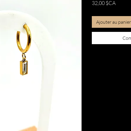
Prix
32,00 $CA
Ajouter au panier
Com