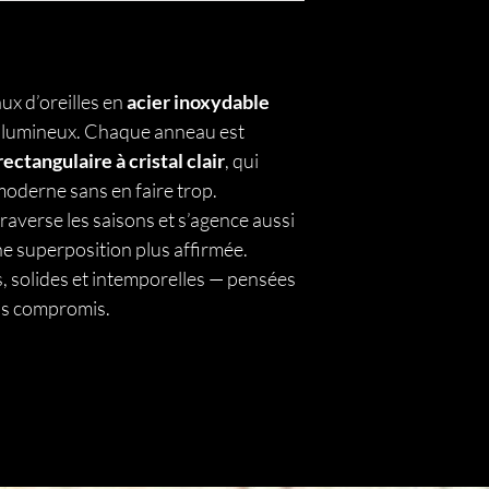
ux d’oreilles en
acier inoxydable
t lumineux. Chaque anneau est
ectangulaire à cristal clair
, qui
moderne sans en faire trop.
traverse les saisons et s’agence aussi
ne superposition plus affirmée.
s, solides et intemporelles — pensées
ns compromis.